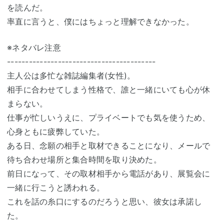
を読んだ。
率直に言うと、僕にはちょっと理解できなかった。
※ネタバレ注意
-----------------------------------------
主人公は多忙な雑誌編集者(女性)。
相手に合わせてしまう性格で、誰と一緒にいても心が休
まらない。
仕事が忙しいうえに、プライベートでも気を使うため、
心身ともに疲弊していた。
ある日、念願の相手と取材できることになり、メールで
待ち合わせ場所と集合時間を取り決めた。
前日になって、その取材相手から電話があり、展覧会に
一緒に行こうと誘われる。
これを話の糸口にするのだろうと思い、彼女は承諾し
た。