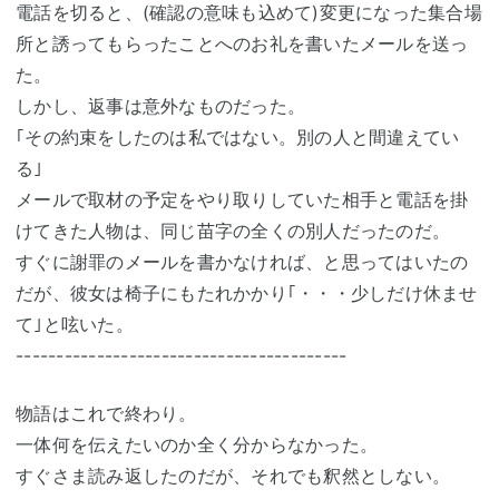
電話を切ると、(確認の意味も込めて)変更になった集合場
所と誘ってもらったことへのお礼を書いたメールを送っ
た。
しかし、返事は意外なものだった。
｢その約束をしたのは私ではない。別の人と間違えてい
る｣
メールで取材の予定をやり取りしていた相手と電話を掛
けてきた人物は、同じ苗字の全くの別人だったのだ。
すぐに謝罪のメールを書かなければ、と思ってはいたの
だが、彼女は椅子にもたれかかり｢・・・少しだけ休ませ
て｣と呟いた。
-----------------------------------------
物語はこれで終わり。
一体何を伝えたいのか全く分からなかった。
すぐさま読み返したのだが、それでも釈然としない。