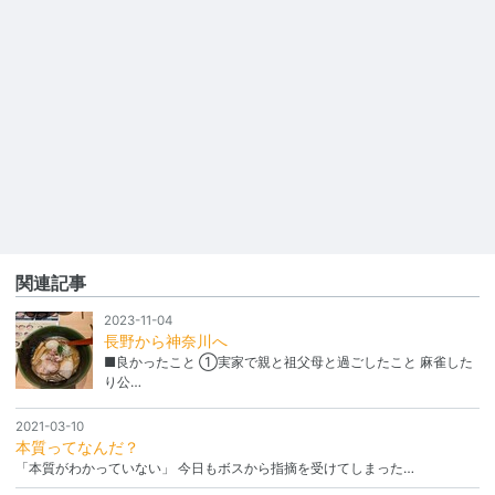
関連記事
2023-11-04
長野から神奈川へ
■良かったこと ①実家で親と祖父母と過ごしたこと 麻雀した
り公…
2021-03-10
本質ってなんだ？
「本質がわかっていない」 今日もボスから指摘を受けてしまった…