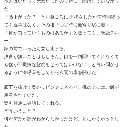
本人はいたって元気だったので特に心配はしていなかっ
た。
「熱下がった？」とお昼ごろにLINEをしたが何時間経っ
ても返事はなく、その後「〇〇時に最寄り駅に着く」
「何か買っていくものはあるか」と送っても、既読スル
ー。
家の前でいったん立ち止まる。
夕食が無いことはもちろん、口を一切聞いてくれなくて
も僕が不機嫌な態度をとってはいけない、と言い聞かせ
るように深呼吸をしてから玄関の扉を開けた。
廊下を抜けて奥のリビングに入ると、机の上にはご飯が
用意されていた。
妻も普通に会話してくれる。
どういうこと？
何が何だか訳がわからなかったけど、とにかくホッとし
た。