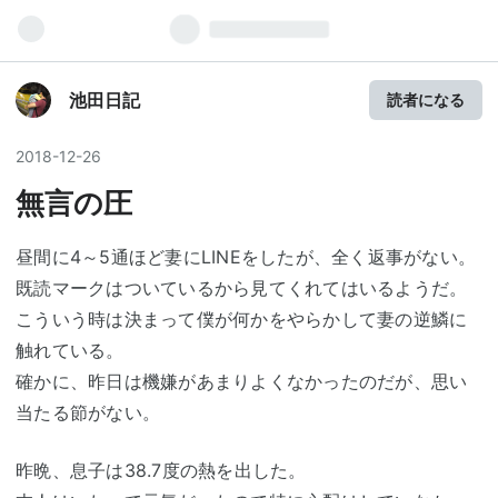
池田日記
読者になる
2018
-
12
-
26
無言の圧
昼間に4～5通ほど妻にLINEをしたが、全く返事がない。
既読マークはついているから見てくれてはいるようだ。
こういう時は決まって僕が何かをやらかして妻の逆鱗に
触れている。
確かに、昨日は機嫌があまりよくなかったのだが、思い
当たる節がない。
昨晩、息子は38.7度の熱を出した。