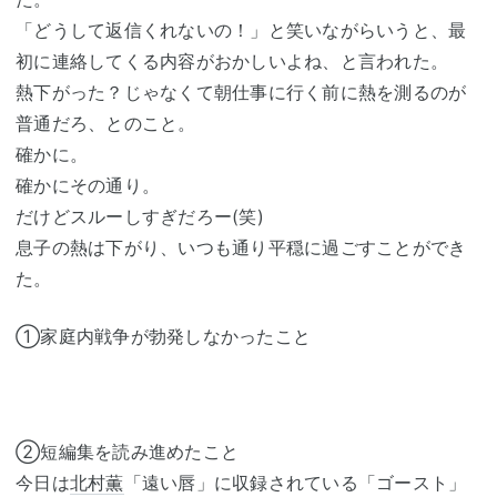
「どうして返信くれないの！」と笑いながらいうと、最
初に連絡してくる内容がおかしいよね、と言われた。
熱下がった？じゃなくて朝仕事に行く前に熱を測るのが
普通だろ、とのこと。
確かに。
確かにその通り。
だけどスルーしすぎだろー(笑)
息子の熱は下がり、いつも通り平穏に過ごすことができ
た。
①家庭内戦争が勃発しなかったこと
②短編集を読み進めたこと
今日は
北村薫
「遠い唇」に収録されている「ゴースト」