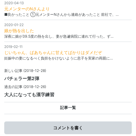
2020-04-13
元メンターのNさんより
■良かったこと ①元メンターNさんから連絡があったこと 前社で、…
2020-01-22
娘が熱を出した
深夜に娘が39.5度の熱を出し、妻が急遽病院に連れて行った。ず…
2019-02-11
じいちゃん、ばあちゃんに甘えてばかりはダメだぞ
妊娠中の妻になるべく負担をかけないように息子を実家の両親に…
新しい記事
(2018-12-28)
バチェラー第2弾
過去の記事
(2018-12-26)
大人になっても漢字練習
記事一覧
コメントを書く